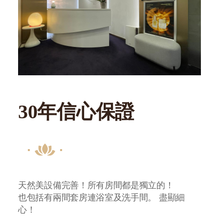
30年信心保證
天然美設備完善！所有房間都是獨立的！
也包括有兩間套房連浴室及洗手間。 盡顯細
心！