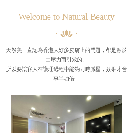
Welcome to Natural Beauty
天然美一直認為香港人好多皮膚上的問題，都是源於
由壓力而引致的。
所以要讓客人在護理過程中能夠同時減壓，效果才會
事半功倍！