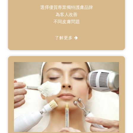
選擇優質專業獨特護膚品牌
為客人改善
不同皮膚問題
了解更多