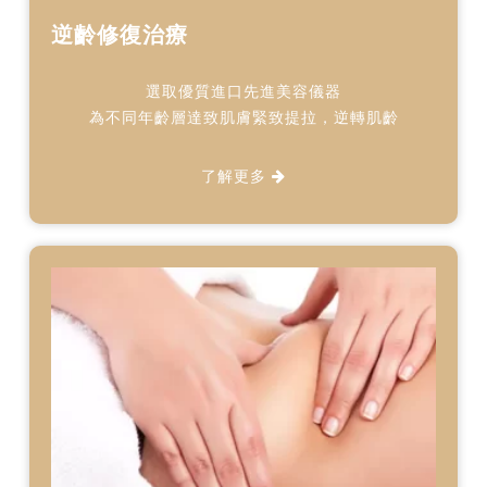
逆齡修復治療
選取優質進口先進美容儀器
為不同年齡層達致肌膚緊致提拉，逆轉肌齡
了解更多