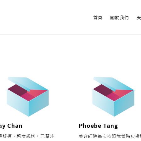
首頁
關於我們
ay Chan
Phoebe Tang
境舒適、態度親切，已幫趁
美容師除每次按照我當時皮膚