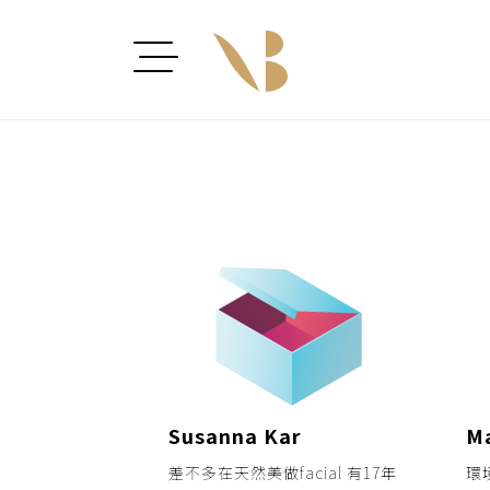
Susanna Kar
M
差不多在天然美做facial 有17年
環