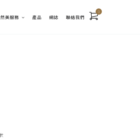
0
天然美服務
產品
網誌
聯絡我們
狀